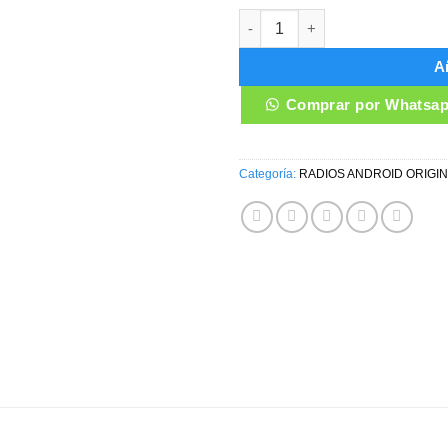
RADIO ANDROID SOUEAST DX3 
Añ
Comprar por Whatsa
Categoría:
RADIOS ANDROID ORIGI