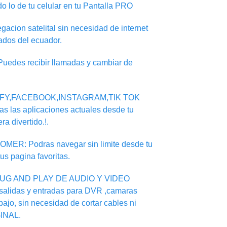
do lo de tu celular en tu Pantalla PRO
on satelital sin necesidad de internet
ados del ecuador.
des recibir llamadas y cambiar de
IFY,FACEBOOK,INSTAGRAM,TIK TOK
s las aplicaciones actuales desde tu
ra divertido.!.
: Podras navegar sin limite desde tu
tus pagina favoritas.
UG AND PLAY DE AUDIO Y VIDEO
salidas y entradas para DVR ,camaras
ajo, sin necesidad de cortar cables ni
INAL.