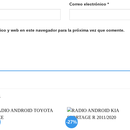
Correo electrónico
*
ico y web en este navegador para la próxima vez que comente.
S
-27%
Add to
Add
wishlist
wish