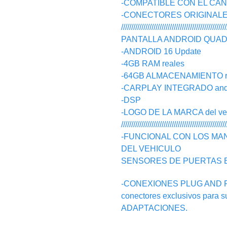
-COMPATIBLE CON EL CA
-CONECTORES ORIGINALES, n
////////////////////////////////////////////////////
PANTALLA ANDROID QUAD C
-ANDROID 16 Update
-4GB RAM reales
-64GB ALMACENAMIENTO r
-CARPLAY INTEGRADO androi
-DSP
-LOGO DE LA MARCA del vehic
////////////////////////////////////////////////////
-FUNCIONAL CON LOS MA
DEL VEHICULO
SENSORES DE PUERTAS 
-CONEXIONES PLUG AND PLAY
conectores exclusivos para 
ADAPTACIONES.