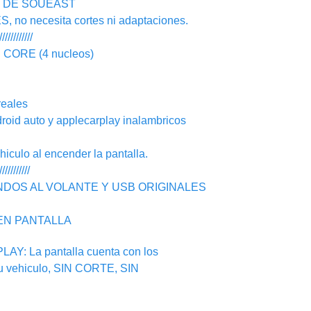
N DE SOUEAST
o necesita cortes ni adaptaciones.
////////////
ORE (4 nucleos)
eales
d auto y applecarplay inalambricos
ulo al encender la pantalla.
///////////
NDOS AL VOLANTE Y USB ORIGINALES
EN PANTALLA
: La pantalla cuenta con los
su vehiculo, SIN CORTE, SIN