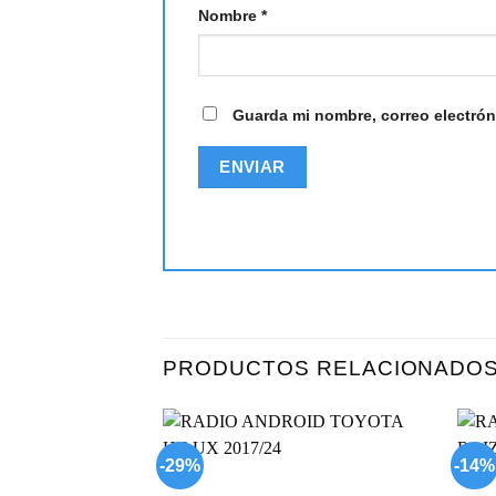
Nombre
*
Guarda mi nombre, correo electrón
PRODUCTOS RELACIONADO
-29%
-14%
Add to
wishlist