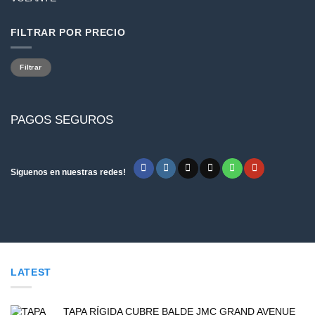
FILTRAR POR PRECIO
Precio
Precio
Filtrar
mínimo
máximo
PAGOS SEGUROS
Siguenos en nuestras redes!
LATEST
TAPA RÍGIDA CUBRE BALDE JMC GRAND AVENUE