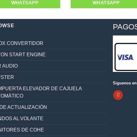
WHATSAPP
WHATSAPP
PAGO
OWSE
OX CONVERTIDOR
ON START ENGINE
 AUDIO
ÚSTER
Siguenos en 
PUERTA ELEVADOR DE CAJUELA
TOMÁTICO
 DE ACTUALIZACIÓN
DOS AL VOLANTE
ITORES DE COHE