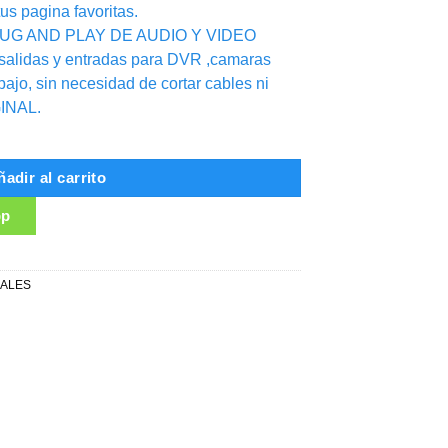
tus pagina favoritas.
UG AND PLAY DE AUDIO Y VIDEO
salidas y entradas para DVR ,camaras
ajo, sin necesidad de cortar cables ni
INAL.
2008/2012 cantidad
adir al carrito
pp
NALES