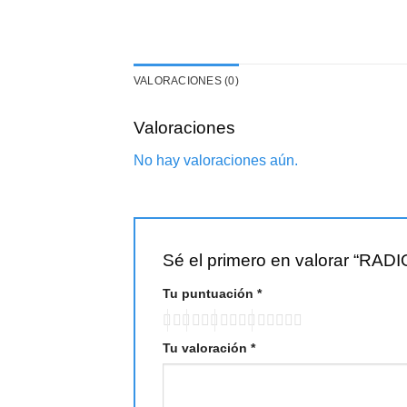
VALORACIONES (0)
Valoraciones
No hay valoraciones aún.
Sé el primero en valorar “R
Tu puntuación
*
Tu valoración
*