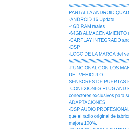
////////////////////////////////////////////////////
PANTALLA ANDROID QUAD C
-ANDROID 16 Update
-4GB RAM reales
-64GB ALMACENAMIENTO r
-CARPLAY INTEGRADO androi
-DSP
-LOGO DE LA MARCA del vehic
////////////////////////////////////////////////////
-FUNCIONAL CON LOS MA
DEL VEHICULO
SENSORES DE PUERTAS 
-CONEXIONES PLUG AND PLAY
conectores exclusivos para 
ADAPTACIONES.
-DSP AUDIO PROFESIONAL:Tr
que el radio original de fabri
mejora 100%.