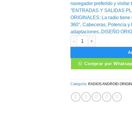
navegador preferido y visitar 
°ENTRADAS Y SALIDAS PL
ORIGINALES: La radio tiene 
360°, Cabeceras, Potencia y b
adaptaciones..DISEÑO ORIG
RADIO ANDROID BMW SERIE 1 
Añ
Comprar por Whatsa
Categoría:
RADIOS ANDROID ORIGI