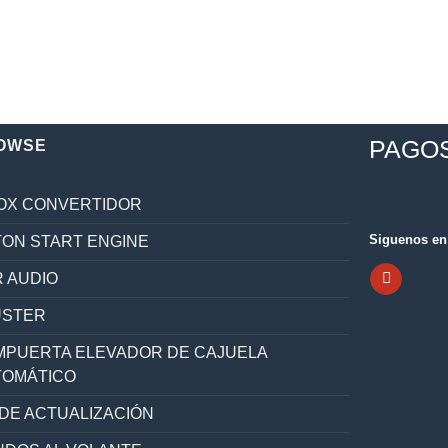
PAGO
OWSE
OX CONVERTIDOR
Siguenos en 
ON START ENGINE
 AUDIO
ÚSTER
PUERTA ELEVADOR DE CAJUELA
TOMÁTICO
 DE ACTUALIZACIÓN