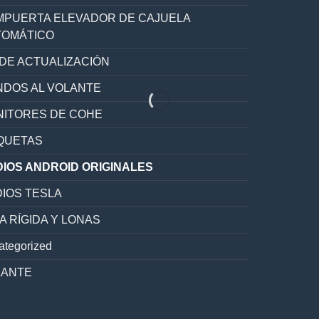
PUERTA ELEVADOR DE CAJUELA
TOMÁTICO
 DE ACTUALIZACIÓN
DOS AL VOLANTE
ITORES DE COHE
QUETAS
IOS ANDROID ORIGINALES
IOS TESLA
A RÍGIDA Y LONAS
ategorized
LANTE