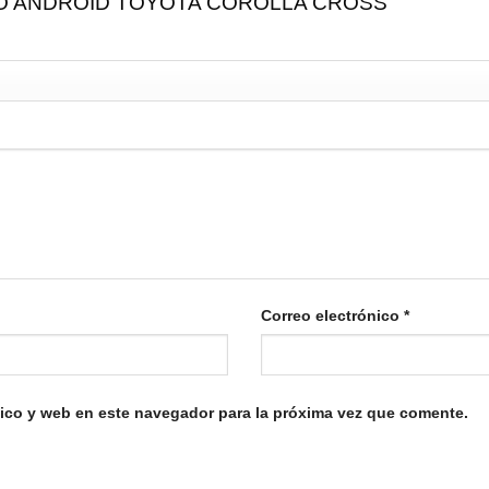
“RADIO ANDROID TOYOTA COROLLA CROSS”
Correo electrónico
*
ico y web en este navegador para la próxima vez que comente.