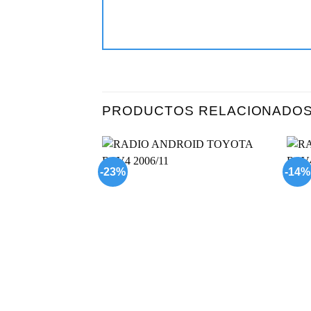
PRODUCTOS RELACIONADO
-23%
-14%
Add to
wishlist