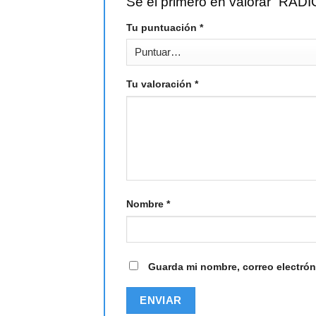
Sé el primero en valorar 
Tu puntuación
*
Tu valoración
*
Nombre
*
Guarda mi nombre, correo electrón