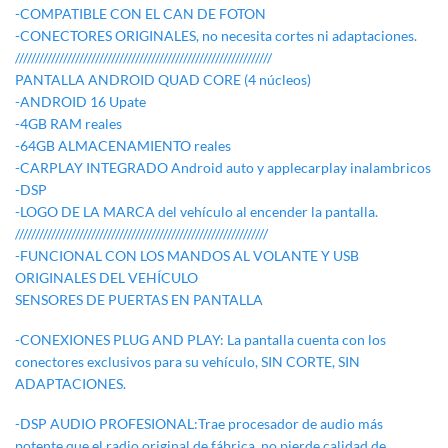
-COMPATIBLE CON EL CAN DE FOTON
-CONECTORES ORIGINALES, no necesita cortes ni adaptaciones.
////////////////////////////////////////////////////////////////
PANTALLA ANDROID QUAD CORE (4 núcleos)
-ANDROID 16 Upate
-4GB RAM reales
-64GB ALMACENAMIENTO reales
-CARPLAY INTEGRADO Android auto y applecarplay inalambricos
-DSP
-LOGO DE LA MARCA del vehículo al encender la pantalla.
///////////////////////////////////////////////////////////////
-FUNCIONAL CON LOS MANDOS AL VOLANTE Y USB
ORIGINALES DEL VEHÍCULO
SENSORES DE PUERTAS EN PANTALLA
-CONEXIONES PLUG AND PLAY: La pantalla cuenta con los
conectores exclusivos para su vehículo, SIN CORTE, SIN
ADAPTACIONES.
-DSP AUDIO PROFESIONAL:Trae procesador de audio más
potente que el radio original de fábrica, no pierde calidad de