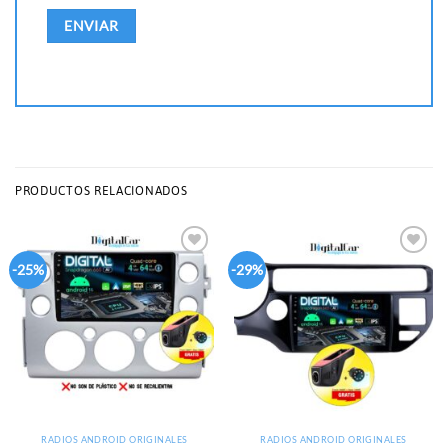
PRODUCTOS RELACIONADOS
Add to
Add to
-25%
-29%
wishlist
wishlist
RADIOS ANDROID ORIGINALES
RADIOS ANDROID ORIGINALES