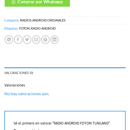
Comprar por Whatsapp
Categoría:
RADIOS ANDROID ORIGINALES
Etiquetas:
FOTON
,
RADIO ANDROID
VALORACIONES (0)
Valoraciones
No hay valoraciones aún.
Sé el primero en valorar “RADIO ANDROID FOTON TUNLAND”