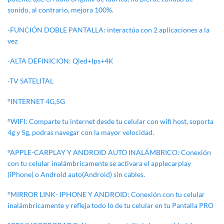
sonido, al contrario, mejora 100%.
-FUNCIÓN DOBLE PANTALLA: interactúa con 2 aplicaciones a la
vez
-ALTA DEFINICION: Qled+Ips+4K
-TV SATELITAL
°INTERNET 4G,5G
°WIFI: Comparte tu internet desde tu celular con wifi host, soporta
4g y 5g, podras navegar con la mayor velocidad.
°APPLE-CARPLAY Y ANDROID AUTO INALÁMBRICO: Conexión
con tu celular inalámbricamente se activara el applecarplay
(iPhone) o Android auto(Android) sin cables.
°MIRROR LINK- IPHONE Y ANDROID: Conexión con tu celular
inalámbricamente y refleja todo lo de tu celular en tu Pantalla PRO