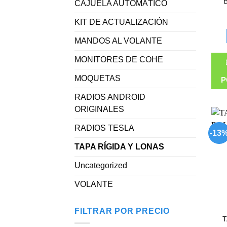
CAJUELA AUTOMÁTICO
KIT DE ACTUALIZACIÓN
MANDOS AL VOLANTE
MONITORES DE COHE
MOQUETAS
P
RADIOS ANDROID
ORIGINALES
RADIOS TESLA
-13
TAPA RÍGIDA Y LONAS
Uncategorized
VOLANTE
FILTRAR POR PRECIO
T