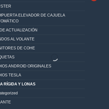
ÚSTER
PUERTA ELEVADOR DE CAJUELA
TOMÁTICO
 DE ACTUALIZACIÓN
DOS AL VOLANTE
ITORES DE COHE
QUETAS
IOS ANDROID ORIGINALES
IOS TESLA
A RÍGIDA Y LONAS
ategorized
LANTE