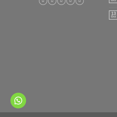
13
Oct