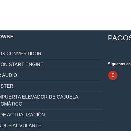
PAGO
OWSE
OX CONVERTIDOR
Siguenos en 
ON START ENGINE
 AUDIO
ÚSTER
PUERTA ELEVADOR DE CAJUELA
TOMÁTICO
 DE ACTUALIZACIÓN
DOS AL VOLANTE