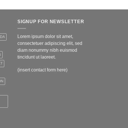
SIGNUP FOR NEWSLETTER
Lorem ipsum dolor sit amet,
IDA
consectetuer adipiscing elit, sed
diam nonummy nibh euismod
S
tincidunt ut laoreet.
ET
(insert contact form here)
ON