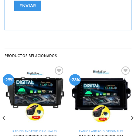
PRODUCTOS RELACIONADOS
Add to
Add to
-29%
-23%
wishlist
wishlist
RADIOS ANDROID ORIGINALES
RADIOS ANDROID ORIGINALES