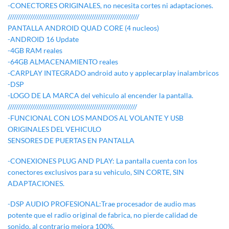
-CONECTORES ORIGINALES, no necesita cortes ni adaptaciones.
////////////////////////////////////////////////////////////////
PANTALLA ANDROID QUAD CORE (4 nucleos)
-ANDROID 16 Update
-4GB RAM reales
-64GB ALMACENAMIENTO reales
-CARPLAY INTEGRADO android auto y applecarplay inalambricos
-DSP
-LOGO DE LA MARCA del vehiculo al encender la pantalla.
///////////////////////////////////////////////////////////////
-FUNCIONAL CON LOS MANDOS AL VOLANTE Y USB
ORIGINALES DEL VEHICULO
SENSORES DE PUERTAS EN PANTALLA
-CONEXIONES PLUG AND PLAY: La pantalla cuenta con los
conectores exclusivos para su vehiculo, SIN CORTE, SIN
ADAPTACIONES.
-DSP AUDIO PROFESIONAL:Trae procesador de audio mas
potente que el radio original de fabrica, no pierde calidad de
sonido, al contrario mejora 100%.