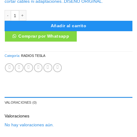
cortar cables ni adaptaciones..DISEÑO ORIGINAL.
RADIO ANDROID TESLA TOYOTA HIGHLANDER cantidad
Añadir al carrito
Comprar por Whatsapp
Categoría:
RADIOS TESLA
VALORACIONES (0)
Valoraciones
No hay valoraciones aún.