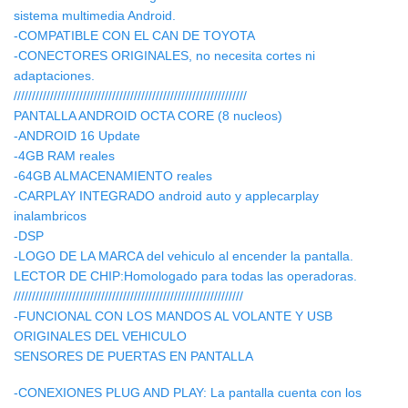
sistema multimedia Android.
-COMPATIBLE CON EL CAN DE TOYOTA
-CONECTORES ORIGINALES, no necesita cortes ni
adaptaciones.
////////////////////////////////////////////////////////////////
PANTALLA ANDROID OCTA CORE (8 nucleos)
-ANDROID 16 Update
-4GB RAM reales
-64GB ALMACENAMIENTO reales
-CARPLAY INTEGRADO android auto y applecarplay
inalambricos
-DSP
-LOGO DE LA MARCA del vehiculo al encender la pantalla.
LECTOR DE CHIP:Homologado para todas las operadoras.
///////////////////////////////////////////////////////////////
-FUNCIONAL CON LOS MANDOS AL VOLANTE Y USB
ORIGINALES DEL VEHICULO
SENSORES DE PUERTAS EN PANTALLA
-CONEXIONES PLUG AND PLAY: La pantalla cuenta con los