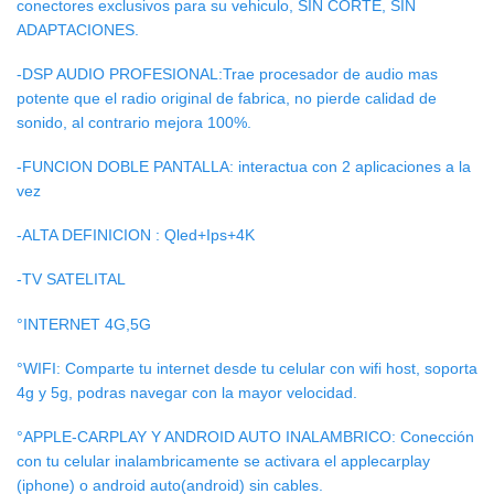
conectores exclusivos para su vehiculo, SIN CORTE, SIN
ADAPTACIONES.
-DSP AUDIO PROFESIONAL:Trae procesador de audio mas
potente que el radio original de fabrica, no pierde calidad de
sonido, al contrario mejora 100%.
-FUNCION DOBLE PANTALLA: interactua con 2 aplicaciones a la
vez
-ALTA DEFINICION : Qled+Ips+4K
-TV SATELITAL
°INTERNET 4G,5G
°WIFI: Comparte tu internet desde tu celular con wifi host, soporta
4g y 5g, podras navegar con la mayor velocidad.
°APPLE-CARPLAY Y ANDROID AUTO INALAMBRICO: Conección
con tu celular inalambricamente se activara el applecarplay
(iphone) o android auto(android) sin cables.