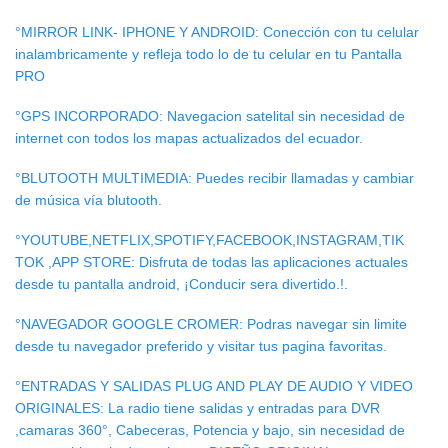
°MIRROR LINK- IPHONE Y ANDROID: Conección con tu celular
inalambricamente y refleja todo lo de tu celular en tu Pantalla
PRO
°GPS INCORPORADO: Navegacion satelital sin necesidad de
internet con todos los mapas actualizados del ecuador.
°BLUTOOTH MULTIMEDIA: Puedes recibir llamadas y cambiar
de música vía blutooth.
°YOUTUBE,NETFLIX,SPOTIFY,FACEBOOK,INSTAGRAM,TIK
TOK ,APP STORE: Disfruta de todas las aplicaciones actuales
desde tu pantalla android, ¡Conducir sera divertido.!.
°NAVEGADOR GOOGLE CROMER: Podras navegar sin limite
desde tu navegador preferido y visitar tus pagina favoritas.
°ENTRADAS Y SALIDAS PLUG AND PLAY DE AUDIO Y VIDEO
ORIGINALES: La radio tiene salidas y entradas para DVR
,camaras 360°, Cabeceras, Potencia y bajo, sin necesidad de