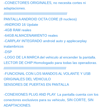
-CONECTORES ORIGINALES, no necesita cortes ni
adaptaciones.
////////////////////////////////////////////////////////////////
PANTALLA ANDROID OCTA CORE (8 nucleos)
-ANDROID 16 Update
-4GB RAM reales
-64GB ALMACENAMIENTO reales
-CARPLAY INTEGRADO android auto y applecarplay
inalambricos
-DSP
-LOGO DE LA MARCA del vehiculo al encender la pantalla.
LECTOR DE CHIP:Homologado para todas las operadoras.
///////////////////////////////////////////////////////////////
-FUNCIONAL CON LOS MANDOS AL VOLANTE Y USB
ORIGINALES DEL VEHICULO
SENSORES DE PUERTAS EN PANTALLA
-CONEXIONES PLUG AND PLAY: La pantalla cuenta con los
conectores exclusivos para su vehiculo, SIN CORTE, SIN
ADAPTACIONES.