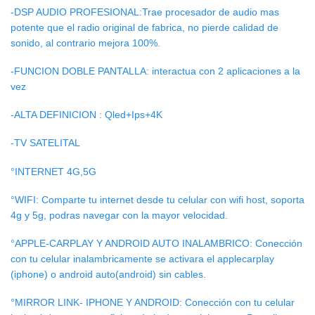
-DSP AUDIO PROFESIONAL:Trae procesador de audio mas
potente que el radio original de fabrica, no pierde calidad de
sonido, al contrario mejora 100%.
-FUNCION DOBLE PANTALLA: interactua con 2 aplicaciones a la
vez
-ALTA DEFINICION : Qled+Ips+4K
-TV SATELITAL
°INTERNET 4G,5G
°WIFI: Comparte tu internet desde tu celular con wifi host, soporta
4g y 5g, podras navegar con la mayor velocidad.
°APPLE-CARPLAY Y ANDROID AUTO INALAMBRICO: Conección
con tu celular inalambricamente se activara el applecarplay
(iphone) o android auto(android) sin cables.
°MIRROR LINK- IPHONE Y ANDROID: Conección con tu celular