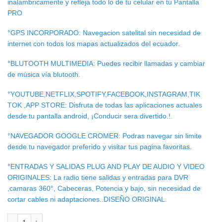
inalambricamente y refleja todo lo de tu celular en tu Pantalla
PRO
°GPS INCORPORADO: Navegacion satelital sin necesidad de
internet con todos los mapas actualizados del ecuador.
°BLUTOOTH MULTIMEDIA: Puedes recibir llamadas y cambiar
de música vía blutooth.
°YOUTUBE,NETFLIX,SPOTIFY,FACEBOOK,INSTAGRAM,TIK
TOK ,APP STORE: Disfruta de todas las aplicaciones actuales
desde tu pantalla android, ¡Conducir sera divertido.!.
°NAVEGADOR GOOGLE CROMER: Podras navegar sin limite
desde tu navegador preferido y visitar tus pagina favoritas.
°ENTRADAS Y SALIDAS PLUG AND PLAY DE AUDIO Y VIDEO
ORIGINALES: La radio tiene salidas y entradas para DVR
,camaras 360°, Cabeceras, Potencia y bajo, sin necesidad de
cortar cables ni adaptaciones..DISEÑO ORIGINAL.
RADIO ANDROID TESLA FORD FOCUS cantidad