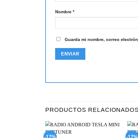
Nombre
*
Guarda mi nombre, correo electrón
PRODUCTOS RELACIONADO
-17%
-17%
Add to