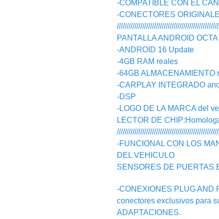
-COMPATIBLE CON EL CA
-CONECTORES ORIGINALES, n
////////////////////////////////////////////////////
PANTALLA ANDROID OCTA C
-ANDROID 16 Update
-4GB RAM reales
-64GB ALMACENAMIENTO r
-CARPLAY INTEGRADO androi
-DSP
-LOGO DE LA MARCA del vehic
LECTOR DE CHIP:Homologado
////////////////////////////////////////////////////
-FUNCIONAL CON LOS MA
DEL VEHICULO
SENSORES DE PUERTAS 
-CONEXIONES PLUG AND PLAY
conectores exclusivos para 
ADAPTACIONES.