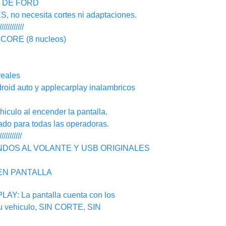
N DE FORD
o necesita cortes ni adaptaciones.
////////////
ORE (8 nucleos)
eales
d auto y applecarplay inalambricos
ulo al encender la pantalla.
 para todas las operadoras.
///////////
NDOS AL VOLANTE Y USB ORIGINALES
EN PANTALLA
: La pantalla cuenta con los
su vehiculo, SIN CORTE, SIN