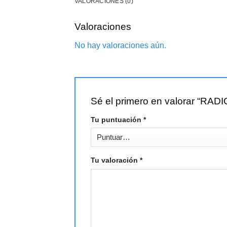
VALORACIONES (0)
Valoraciones
No hay valoraciones aún.
Sé el primero en valorar “
Tu puntuación
*
Tu valoración
*