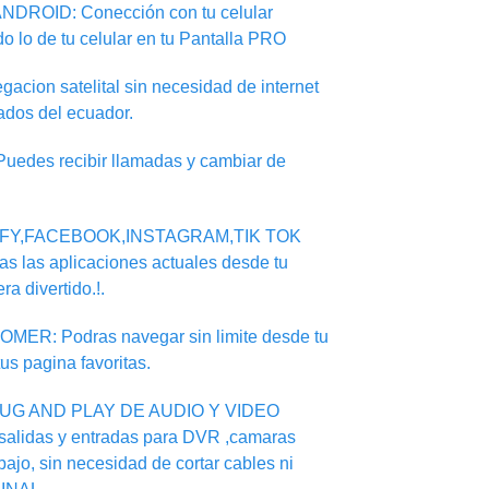
DROID: Conección con tu celular
do lo de tu celular en tu Pantalla PRO
on satelital sin necesidad de internet
ados del ecuador.
des recibir llamadas y cambiar de
IFY,FACEBOOK,INSTAGRAM,TIK TOK
s las aplicaciones actuales desde tu
ra divertido.!.
: Podras navegar sin limite desde tu
tus pagina favoritas.
UG AND PLAY DE AUDIO Y VIDEO
salidas y entradas para DVR ,camaras
ajo, sin necesidad de cortar cables ni