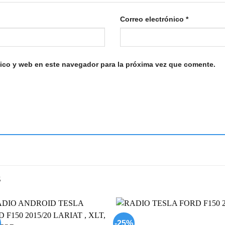
Correo electrónico
*
ico y web en este navegador para la próxima vez que comente.
S
-25%
Add to
Add