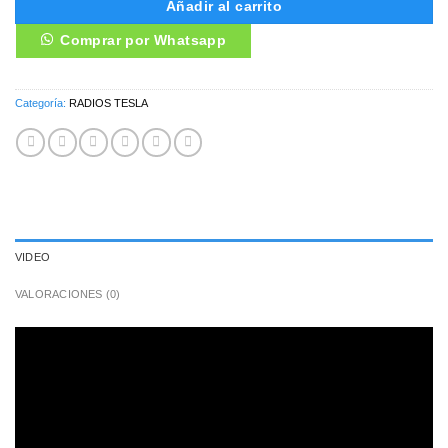
Añadir al carrito
Comprar por Whatsapp
Categoría:
RADIOS TESLA
VIDEO
VALORACIONES (0)