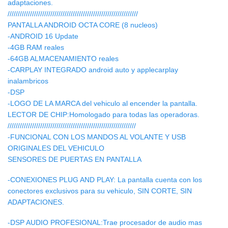
adaptaciones.
////////////////////////////////////////////////////////////////
PANTALLA ANDROID OCTA CORE (8 nucleos)
-ANDROID 16 Update
-4GB RAM reales
-64GB ALMACENAMIENTO reales
-CARPLAY INTEGRADO android auto y applecarplay
inalambricos
-DSP
-LOGO DE LA MARCA del vehiculo al encender la pantalla.
LECTOR DE CHIP:Homologado para todas las operadoras.
///////////////////////////////////////////////////////////////
-FUNCIONAL CON LOS MANDOS AL VOLANTE Y USB
ORIGINALES DEL VEHICULO
SENSORES DE PUERTAS EN PANTALLA
-CONEXIONES PLUG AND PLAY: La pantalla cuenta con los
conectores exclusivos para su vehiculo, SIN CORTE, SIN
ADAPTACIONES.
-DSP AUDIO PROFESIONAL:Trae procesador de audio mas