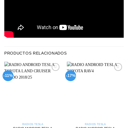
PRODUCTOS RELACIONADOS
Add to
Add to
-11%
-17%
wishlist
wishlist
RADIOS TESLA
RADIOS TESLA