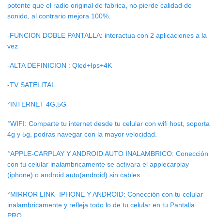
potente que el radio original de fabrica, no pierde calidad de
sonido, al contrario mejora 100%.
-FUNCION DOBLE PANTALLA: interactua con 2 aplicaciones a la
vez
-ALTA DEFINICION : Qled+Ips+4K
-TV SATELITAL
°INTERNET 4G,5G
°WIFI: Comparte tu internet desde tu celular con wifi host, soporta
4g y 5g, podras navegar con la mayor velocidad.
°APPLE-CARPLAY Y ANDROID AUTO INALAMBRICO: Conección
con tu celular inalambricamente se activara el applecarplay
(iphone) o android auto(android) sin cables.
°MIRROR LINK- IPHONE Y ANDROID: Conección con tu celular
inalambricamente y refleja todo lo de tu celular en tu Pantalla
PRO