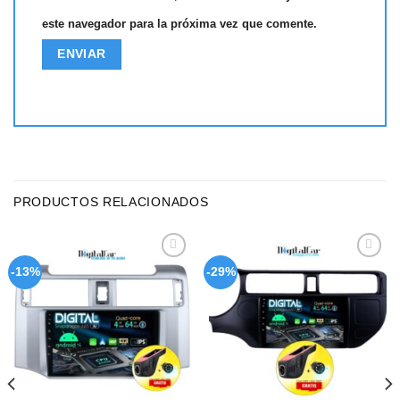
este navegador para la próxima vez que comente.
PRODUCTOS RELACIONADOS
Add to
Add to
-13%
-29%
wishlist
wishlist