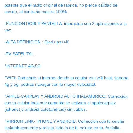
potente que el radio original de fabrica, no pierde calidad de
sonido, al contrario mejora 100%.
-FUNCION DOBLE PANTALLA: interactua con 2 aplicaciones a la
vez
-ALTA DEFINICION : Qled+Ips+4K
-TV SATELITAL
°INTERNET 4G,5G
°WIFI: Comparte tu internet desde tu celular con wifi host, soporta
4g y 5g, podras navegar con la mayor velocidad.
°APPLE-CARPLAY Y ANDROID AUTO INALAMBRICO: Conección
con tu celular inalambricamente se activara el applecarplay
(iphone) o android auto(android) sin cables.
°MIRROR LINK- IPHONE Y ANDROID: Conección con tu celular
inalambricamente y refleja todo lo de tu celular en tu Pantalla