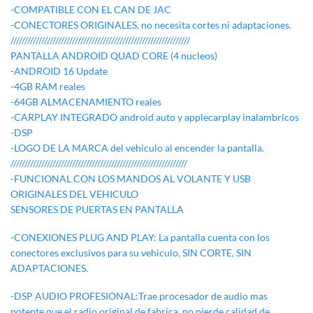
-COMPATIBLE CON EL CAN DE JAC
-CONECTORES ORIGINALES, no necesita cortes ni adaptaciones.
////////////////////////////////////////////////////////////////
PANTALLA ANDROID QUAD CORE (4 nucleos)
-ANDROID 16 Update
-4GB RAM reales
-64GB ALMACENAMIENTO reales
-CARPLAY INTEGRADO android auto y applecarplay inalambricos
-DSP
-LOGO DE LA MARCA del vehiculo al encender la pantalla.
///////////////////////////////////////////////////////////////
-FUNCIONAL CON LOS MANDOS AL VOLANTE Y USB
ORIGINALES DEL VEHICULO
SENSORES DE PUERTAS EN PANTALLA
-CONEXIONES PLUG AND PLAY: La pantalla cuenta con los
conectores exclusivos para su vehiculo, SIN CORTE, SIN
ADAPTACIONES.
-DSP AUDIO PROFESIONAL:Trae procesador de audio mas
potente que el radio original de fabrica, no pierde calidad de