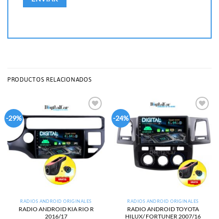
PRODUCTOS RELACIONADOS
Add to
Add to
-29%
-24%
wishlist
wishlist
RADIOS ANDROID ORIGINALES
RADIOS ANDROID ORIGINALES
RADIO ANDROID KIA RIO R
RADIO ANDROID TOYOTA
2016/17
HILUX/ FORTUNER 2007/16