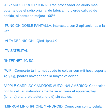
-DSP AUDIO PROFESIONAL:Trae procesador de audio mas
potente que el radio original de fabrica, no pierde calidad de
sonido, al contrario mejora 100%.
-FUNCION DOBLE PANTALLA: interactua con 2 aplicaciones a la
vez
-ALTA DEFINICION : Qled+Ips+4K
-TV SATELITAL
°INTERNET 4G,5G
°WIFI: Comparte tu internet desde tu celular con wifi host, soporta
4g y 5g, podras navegar con la mayor velocidad.
°APPLE-CARPLAY Y ANDROID AUTO INALAMBRICO: Conección
con tu celular inalambricamente se activara el applecarplay
(iphone) o android auto(android) sin cables.
°MIRROR LINK- IPHONE Y ANDROID: Conección con tu celular