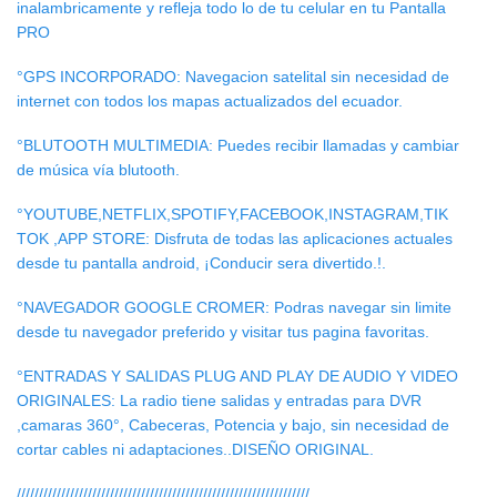
inalambricamente y refleja todo lo de tu celular en tu Pantalla
PRO
°GPS INCORPORADO: Navegacion satelital sin necesidad de
internet con todos los mapas actualizados del ecuador.
°BLUTOOTH MULTIMEDIA: Puedes recibir llamadas y cambiar
de música vía blutooth.
°YOUTUBE,NETFLIX,SPOTIFY,FACEBOOK,INSTAGRAM,TIK
TOK ,APP STORE: Disfruta de todas las aplicaciones actuales
desde tu pantalla android, ¡Conducir sera divertido.!.
°NAVEGADOR GOOGLE CROMER: Podras navegar sin limite
desde tu navegador preferido y visitar tus pagina favoritas.
°ENTRADAS Y SALIDAS PLUG AND PLAY DE AUDIO Y VIDEO
ORIGINALES: La radio tiene salidas y entradas para DVR
,camaras 360°, Cabeceras, Potencia y bajo, sin necesidad de
cortar cables ni adaptaciones..DISEÑO ORIGINAL.
//////////////////////////////////////////////////////////////////