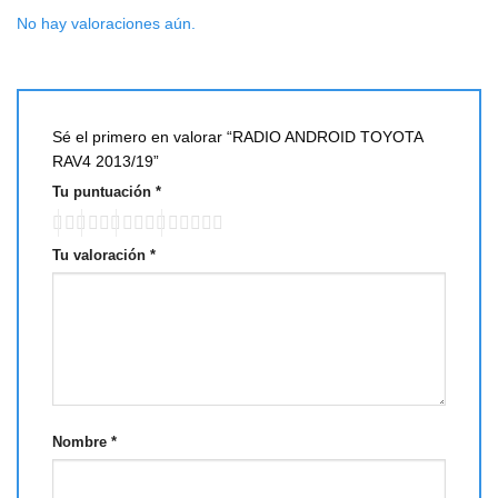
No hay valoraciones aún.
Sé el primero en valorar “RADIO ANDROID TOYOTA
RAV4 2013/19”
Tu puntuación
*
Tu valoración
*
Nombre
*