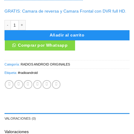
GRATIS: Camara de reversa y Camara Frontal con DVR full HD.
RADIO ANDROID TOYOTA RAV4 2013/19 cantidad
Añadir al carrito
Comprar por Whatsapp
Categoría:
RADIOS ANDROID ORIGINALES
Etiqueta:
#radioandroid
VALORACIONES (0)
Valoraciones