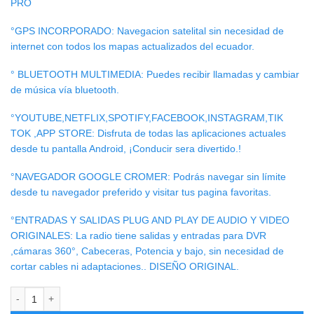
PRO
°GPS INCORPORADO: Navegacion satelital sin necesidad de
internet con todos los mapas actualizados del ecuador.
° BLUETOOTH MULTIMEDIA: Puedes recibir llamadas y cambiar
de música vía bluetooth.
°YOUTUBE,NETFLIX,SPOTIFY,FACEBOOK,INSTAGRAM,TIK
TOK ,APP STORE: Disfruta de todas las aplicaciones actuales
desde tu pantalla Android, ¡Conducir sera divertido.!
°NAVEGADOR GOOGLE CROMER: Podrás navegar sin límite
desde tu navegador preferido y visitar tus pagina favoritas.
°ENTRADAS Y SALIDAS PLUG AND PLAY DE AUDIO Y VIDEO
ORIGINALES: La radio tiene salidas y entradas para DVR
,cámaras 360°, Cabeceras, Potencia y bajo, sin necesidad de
cortar cables ni adaptaciones.. DISEÑO ORIGINAL.
RADIO ANDROID HYUNDAI VERACRUZ cantidad