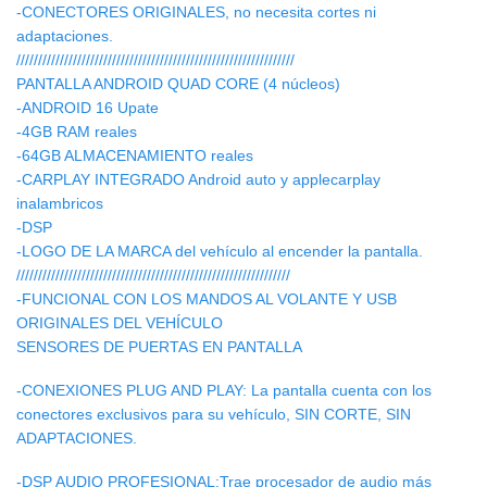
-CONECTORES ORIGINALES, no necesita cortes ni
adaptaciones.
////////////////////////////////////////////////////////////////
PANTALLA ANDROID QUAD CORE (4 núcleos)
-ANDROID 16 Upate
-4GB RAM reales
-64GB ALMACENAMIENTO reales
-CARPLAY INTEGRADO Android auto y applecarplay
inalambricos
-DSP
-LOGO DE LA MARCA del vehículo al encender la pantalla.
///////////////////////////////////////////////////////////////
-FUNCIONAL CON LOS MANDOS AL VOLANTE Y USB
ORIGINALES DEL VEHÍCULO
SENSORES DE PUERTAS EN PANTALLA
-CONEXIONES PLUG AND PLAY: La pantalla cuenta con los
conectores exclusivos para su vehículo, SIN CORTE, SIN
ADAPTACIONES.
-DSP AUDIO PROFESIONAL:Trae procesador de audio más