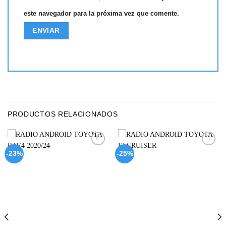
este navegador para la próxima vez que comente.
PRODUCTOS RELACIONADOS
Add to
Add to
-23%
-25%
wishlist
wishlist