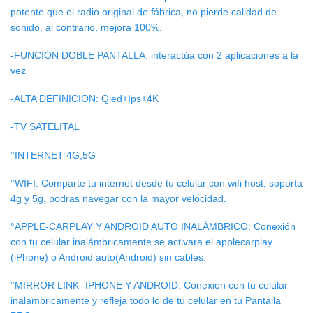
potente que el radio original de fábrica, no pierde calidad de
sonido, al contrario, mejora 100%.
-FUNCIÓN DOBLE PANTALLA: interactúa con 2 aplicaciones a la
vez
-ALTA DEFINICION: Qled+Ips+4K
-TV SATELITAL
°INTERNET 4G,5G
°WIFI: Comparte tu internet desde tu celular con wifi host, soporta
4g y 5g, podras navegar con la mayor velocidad.
°APPLE-CARPLAY Y ANDROID AUTO INALÁMBRICO: Conexión
con tu celular inalámbricamente se activara el applecarplay
(iPhone) o Android auto(Android) sin cables.
°MIRROR LINK- IPHONE Y ANDROID: Conexión con tu celular
inalámbricamente y refleja todo lo de tu celular en tu Pantalla