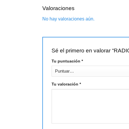
Valoraciones
No hay valoraciones aún.
Sé el primero en valorar “R
Tu puntuación
*
Tu valoración
*