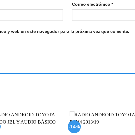
Correo electrónico
*
ico y web en este navegador para la próxima vez que comente.
S
-14%
Add to
Add
wishlist
wish