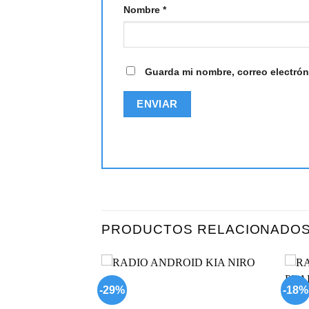
Nombre
*
Guarda mi nombre, correo electrón
PRODUCTOS RELACIONADO
-29%
-18%
Add to
Add to
wishlist
wishlist