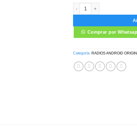
RADIO ANDROID HYUNDAI GRAN
Añ
Comprar por Whatsa
Categoría:
RADIOS ANDROID ORIGI