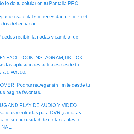
do lo de tu celular en tu Pantalla PRO
on satelital sin necesidad de internet
ados del ecuador.
des recibir llamadas y cambiar de
IFY,FACEBOOK,INSTAGRAM,TIK TOK
s las aplicaciones actuales desde tu
ra divertido.!.
: Podras navegar sin limite desde tu
tus pagina favoritas.
UG AND PLAY DE AUDIO Y VIDEO
salidas y entradas para DVR ,camaras
ajo, sin necesidad de cortar cables ni
INAL.