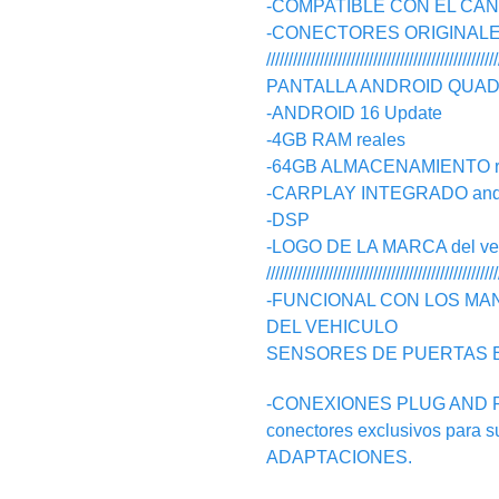
-COMPATIBLE CON EL CA
-CONECTORES ORIGINALES, n
////////////////////////////////////////////////////
PANTALLA ANDROID QUAD C
-ANDROID 16 Update
-4GB RAM reales
-64GB ALMACENAMIENTO r
-CARPLAY INTEGRADO androi
-DSP
-LOGO DE LA MARCA del vehic
////////////////////////////////////////////////////
-FUNCIONAL CON LOS MA
DEL VEHICULO
SENSORES DE PUERTAS 
-CONEXIONES PLUG AND PLAY
conectores exclusivos para 
ADAPTACIONES.