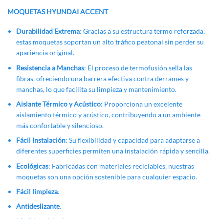
MOQUETAS HYUNDAI ACCENT
Durabilidad Extrema
: Gracias a su estructura termo reforzada,
estas moquetas soportan un alto tráfico peatonal sin perder su
apariencia original.
Resistencia a Manchas
: El proceso de termofusión sella las
fibras, ofreciendo una barrera efectiva contra derrames y
manchas, lo que facilita su limpieza y mantenimiento.
Aislante Térmico y Acústico
: Proporciona un excelente
aislamiento térmico y acústico, contribuyendo a un ambiente
más confortable y silencioso.
Fácil Instalación
: Su flexibilidad y capacidad para adaptarse a
diferentes superficies permiten una instalación rápida y sencilla.
Ecológicas
: Fabricadas con materiales reciclables, nuestras
moquetas son una opción sostenible para cualquier espacio.
Fácil limpieza
.
Antideslizante
.