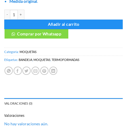
Medida original
.
MOQUETAS HYUNDAI ACCENT cantidad
Añadir al carrito
Comprar por Whatsapp
Categoría:
MOQUETAS
Etiquetas:
BANDEJA
,
MOQUETAS
,
TERMOFORMADAS
VALORACIONES (0)
Valoraciones
No hay valoraciones aún.