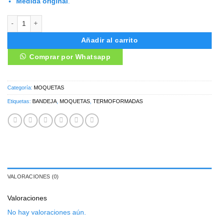
Medida original
.
MOQUETAS VOLKSWAGEN VIRTUS cantidad
Añadir al carrito
Comprar por Whatsapp
Categoría:
MOQUETAS
Etiquetas:
BANDEJA
,
MOQUETAS
,
TERMOFORMADAS
VALORACIONES (0)
Valoraciones
No hay valoraciones aún.