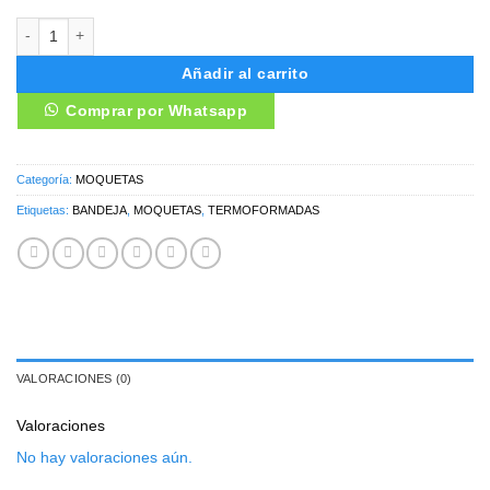
MOQUETAS CHEVROLET DMAX D-MAX cantidad
Añadir al carrito
Comprar por Whatsapp
Categoría:
MOQUETAS
Etiquetas:
BANDEJA
,
MOQUETAS
,
TERMOFORMADAS
VALORACIONES (0)
Valoraciones
No hay valoraciones aún.