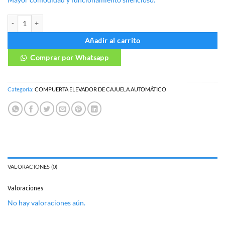
COMPUERTA ELEVADOR DE CAJUELA AUTOMÁTICO NISSAN QASHQAI c
Añadir al carrito
Comprar por Whatsapp
Categoría:
COMPUERTA ELEVADOR DE CAJUELA AUTOMÁTICO
VALORACIONES (0)
Valoraciones
No hay valoraciones aún.