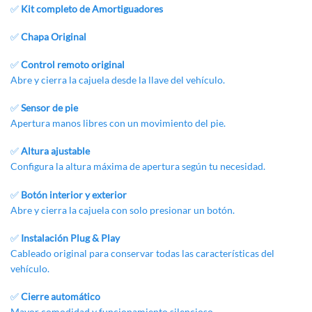
✅
Kit completo de Amortiguadores
✅
Chapa Original
✅
Control remoto original
Abre y cierra la cajuela desde la llave del vehículo.
✅
Sensor de pie
Apertura manos libres con un movimiento del pie.
✅
Altura ajustable
Configura la altura máxima de apertura según tu necesidad.
✅
Botón interior y exterior
Abre y cierra la cajuela con solo presionar un botón.
✅
Instalación Plug & Play
Cableado original para conservar todas las
características
del
vehículo
.
✅
Cierre automático
Mayor comodidad y funcionamiento silencioso.