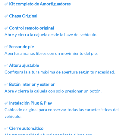
✅
Kit completo de Amortiguadores
✅
Chapa Original
✅
Control remoto original
Abre y cierra la cajuela desde la llave del vehículo.
✅
Sensor de pie
Apertura manos libres con un movimiento del pie.
✅
Altura ajustable
Configura la altura máxima de apertura según tu necesidad.
✅
Botón interior y exterior
Abre y cierra la cajuela con solo presionar un botón.
✅
Instalación Plug & Play
Cableado original para conservar todas las
características
del
vehículo
.
✅
Cierre automático
Mayor comodidad y funcionamiento silencioso.