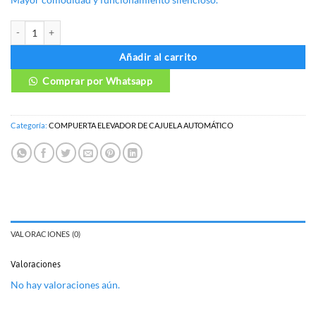
COMPUERTA ELEVADOR DE CAJUELA AUTOMÁTICO HYUNDAI CRETA 20
Añadir al carrito
Comprar por Whatsapp
Categoría:
COMPUERTA ELEVADOR DE CAJUELA AUTOMÁTICO
VALORACIONES (0)
Valoraciones
No hay valoraciones aún.