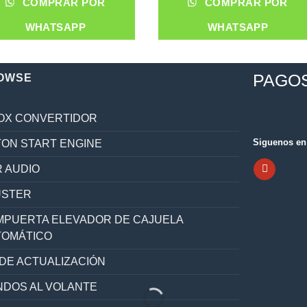
COMPRAR POR
COMPRAR POR
WHATSAPP
WHATSAPP
PAGO
OWSE
OX CONVERTIDOR
Siguenos en 
ON START ENGINE
 AUDIO
ÚSTER
PUERTA ELEVADOR DE CAJUELA
TOMÁTICO
 DE ACTUALIZACIÓN
DOS AL VOLANTE