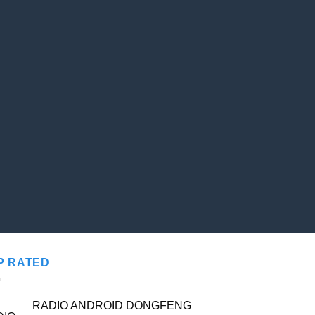
P RATED
RADIO ANDROID DONGFENG