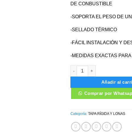
DE CONBUSTIBLE
-SOPORTA EL PESO DE U
-SELLADO TÉRMICO
-FÁCIL INSTALACIÓN Y D
-MEDIDAS EXACTAS PARA
TAPA RÍGIDA CUBRE BALDE WI
Añadir al carr
Comprar por Whatsa
Categoría:
TAPA RÍGIDA Y LONAS