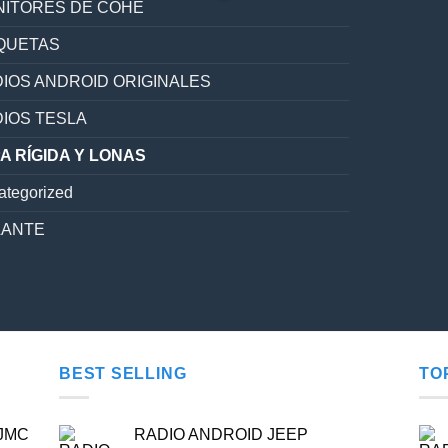
ITORES DE COHE
QUETAS
IOS ANDROID ORIGINALES
IOS TESLA
A RÍGIDA Y LONAS
ategorized
LANTE
BEST SELLING
TO
 JMC
RADIO ANDROID JEEP