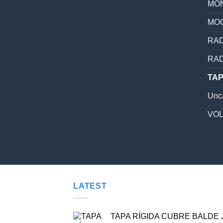
MON
MO
RAD
RAD
TAP
Unc
VO
LATEST
TAPA RÍGIDA CUBRE BALDE