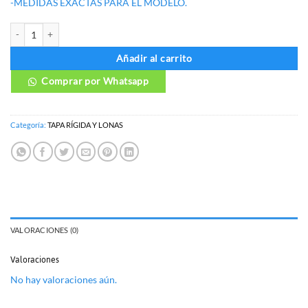
-MEDIDAS EXACTAS PARA EL MODELO.
TAPA RÍGIDA CUBRE BALDE FOTON TUNLAND G7 Y G9 cantidad
Añadir al carrito
Comprar por Whatsapp
Categoría:
TAPA RÍGIDA Y LONAS
VALORACIONES (0)
Valoraciones
No hay valoraciones aún.