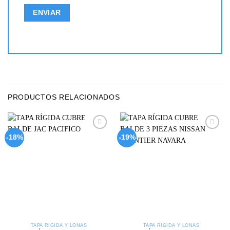
PRODUCTOS RELACIONADOS
Add to
Add to
-18%
-19%
wishlist
wishlist
TAPA RÍGIDA Y LONAS
TAPA RÍGIDA Y LONAS