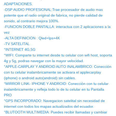
ADAPTACIONES.
-DSP AUDIO PROFESIONAL:Trae procesador de audio mas
potente que el radio original de fabrica, no pierde calidad de
sonido, al contrario mejora 100%.
-FUNCION DOBLE PANTALLA: interactua con 2 aplicaciones a la
vez
-ALTA DEFINICION : Qled+Ips+4K
-TV SATELITAL
°INTERNET 4G,5G
°WIFI: Comparte tu internet desde tu celular con wifi host, soporta
4g y 5g, podras navegar con la mayor velocidad.
°APPLE-CARPLAY Y ANDROID AUTO INALAMBRICO: Conección
con tu celular inalambricamente se activara el applecarplay
(iphone) o android auto(android) sin cables.
°MIRROR LINK- IPHONE Y ANDROID: Conección con tu celular
inalambricamente y refleja todo lo de tu celular en tu Pantalla
PRO
°GPS INCORPORADO: Navegacion satelital sin necesidad de
internet con todos los mapas actualizados del ecuador.
°BLUTOOTH MULTIMEDIA: Puedes recibir llamadas y cambiar