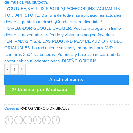
de música vía blutooth.
°YOUTUBE,NETFLIX,SPOTIFY,FACEBOOK,INSTAGRAM,TIK
TOK ,APP STORE: Disfruta de todas las aplicaciones actuales
desde tu pantalla android, ¡Conducir sera divertido.!.
°NAVEGADOR GOOGLE CROMER: Podras navegar sin limite
desde tu navegador preferido y visitar tus pagina favoritas.
°ENTRADAS Y SALIDAS PLUG AND PLAY DE AUDIO Y VIDEO
ORIGINALES: La radio tiene salidas y entradas para DVR
,camaras 360°, Cabeceras, Potencia y bajo, sin necesidad de
cortar cables ni adaptaciones..DISEÑO ORIGINAL.
RADIO ANDROID TOYOTA PRIUS C 2018/2022 cantidad
Añadir al carrito
Comprar por Whatsapp
Categoría:
RADIOS ANDROID ORIGINALES