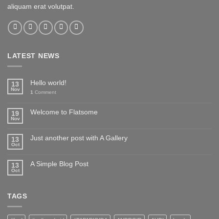
aliquam erat volutpat.
LATEST NEWS
Hello world!
13
Nov
1
Comment
Welcome to Flatsome
19
Nov
Just another post with A Gallery
13
Oct
A Simple Blog Post
13
Oct
TAGS