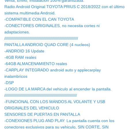
Venta, Envio, Instalacion 100% garantizada.
Radio Android Original TOYOTA PRIUS C 2018/2022 con el último
sistema multimedia Android.
-COMPATIBLE CON EL CAN TOYOTA
-CONECTORES ORIGINALES, no necesita cortes ni
adaptaciones.
////////////////////////////////////////////////////////////////
PANTALLA ANDROID QUAD CORE (4 nucleos)
-ANDROID 16 Update
-4GB RAM reales
-64GB ALMACENAMIENTO reales
-CARPLAY INTEGRADO android auto y applecarplay
inalambricos
-DSP
-LOGO DE LA MARCA del vehiculo al encender la pantalla.
///////////////////////////////////////////////////////////////
-FUNCIONAL CON LOS MANDOS AL VOLANTE Y USB
ORIGINALES DEL VEHICULO
SENSORES DE PUERTAS EN PANTALLA
-CONEXIONES PLUG AND PLAY: La pantalla cuenta con los
conectores exclusivos para su vehiculo, SIN CORTE, SIN