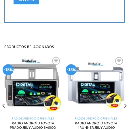
PRODUCTOS RELACIONADOS
Add to
Add to
-18%
-13%
wishlist
wishlist
RADIOS ANDROID ORIGINALES
RADIOS ANDROID ORIGINALES
RADIO ANDROID TOYOTA
RADIO ANDROID TOYOTA
PRADO JBL Y AUDIO BÁSICO
4RUNNER JBL Y AUDIO