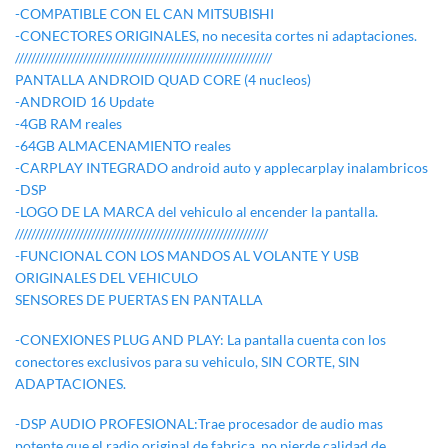
-COMPATIBLE CON EL CAN MITSUBISHI
-CONECTORES ORIGINALES, no necesita cortes ni adaptaciones.
////////////////////////////////////////////////////////////////
PANTALLA ANDROID QUAD CORE (4 nucleos)
-ANDROID 16 Update
-4GB RAM reales
-64GB ALMACENAMIENTO reales
-CARPLAY INTEGRADO android auto y applecarplay inalambricos
-DSP
-LOGO DE LA MARCA del vehiculo al encender la pantalla.
///////////////////////////////////////////////////////////////
-FUNCIONAL CON LOS MANDOS AL VOLANTE Y USB
ORIGINALES DEL VEHICULO
SENSORES DE PUERTAS EN PANTALLA
-CONEXIONES PLUG AND PLAY: La pantalla cuenta con los
conectores exclusivos para su vehiculo, SIN CORTE, SIN
ADAPTACIONES.
-DSP AUDIO PROFESIONAL:Trae procesador de audio mas
potente que el radio original de fabrica, no pierde calidad de