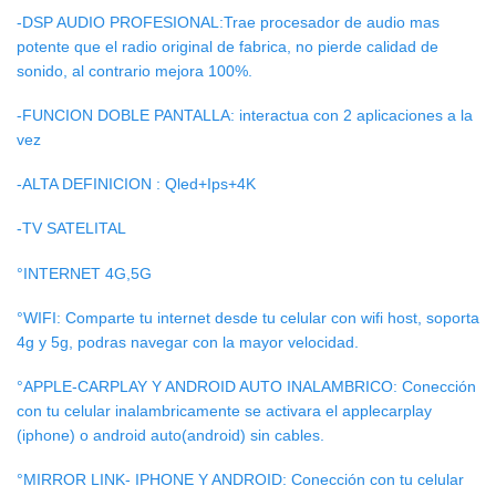
-DSP AUDIO PROFESIONAL:Trae procesador de audio mas
potente que el radio original de fabrica, no pierde calidad de
sonido, al contrario mejora 100%.
-FUNCION DOBLE PANTALLA: interactua con 2 aplicaciones a la
vez
-ALTA DEFINICION : Qled+Ips+4K
-TV SATELITAL
°INTERNET 4G,5G
°WIFI: Comparte tu internet desde tu celular con wifi host, soporta
4g y 5g, podras navegar con la mayor velocidad.
°APPLE-CARPLAY Y ANDROID AUTO INALAMBRICO: Conección
con tu celular inalambricamente se activara el applecarplay
(iphone) o android auto(android) sin cables.
°MIRROR LINK- IPHONE Y ANDROID: Conección con tu celular