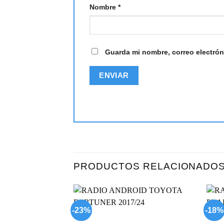
Nombre
*
Guarda mi nombre, correo electrón
PRODUCTOS RELACIONADO
-23%
-18%
Add to
wishlist