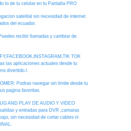
do lo de tu celular en tu Pantalla PRO
on satelital sin necesidad de internet
ados del ecuador.
des recibir llamadas y cambiar de
IFY,FACEBOOK,INSTAGRAM,TIK TOK
s las aplicaciones actuales desde tu
ra divertido.!.
: Podras navegar sin limite desde tu
tus pagina favoritas.
UG AND PLAY DE AUDIO Y VIDEO
salidas y entradas para DVR ,camaras
ajo, sin necesidad de cortar cables ni
INAL.