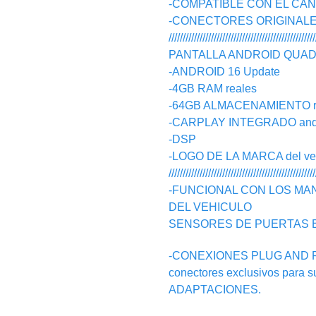
-COMPATIBLE CON EL CA
-CONECTORES ORIGINALES, n
////////////////////////////////////////////////////
PANTALLA ANDROID QUAD C
-ANDROID 16 Update
-4GB RAM reales
-64GB ALMACENAMIENTO r
-CARPLAY INTEGRADO androi
-DSP
-LOGO DE LA MARCA del vehic
////////////////////////////////////////////////////
-FUNCIONAL CON LOS MA
DEL VEHICULO
SENSORES DE PUERTAS 
-CONEXIONES PLUG AND PLAY
conectores exclusivos para 
ADAPTACIONES.