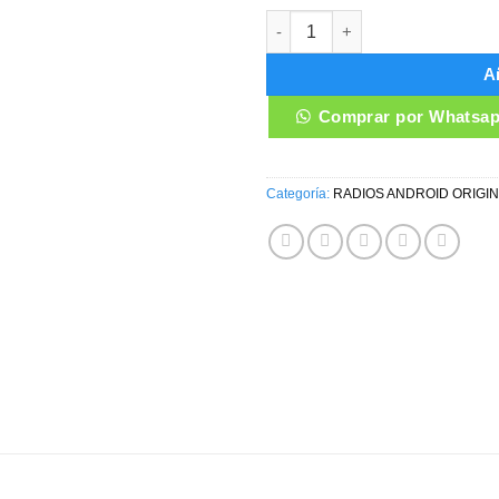
RADIO ANDROID HYUNDAI TUCS
Añ
Comprar por Whatsa
Categoría:
RADIOS ANDROID ORIGI