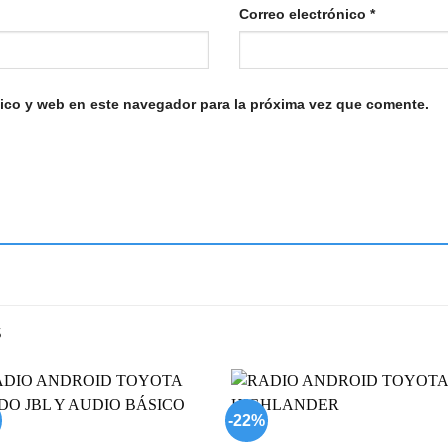
Correo electrónico
*
ico y web en este navegador para la próxima vez que comente.
S
-22%
Add to
Add
wishlist
wish