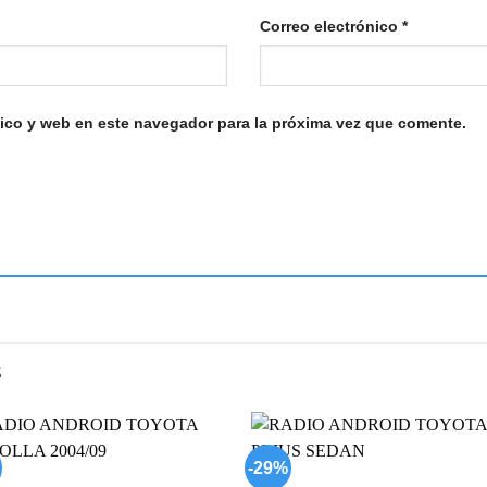
Correo electrónico
*
ico y web en este navegador para la próxima vez que comente.
S
-29%
Add to
Add
wishlist
wish