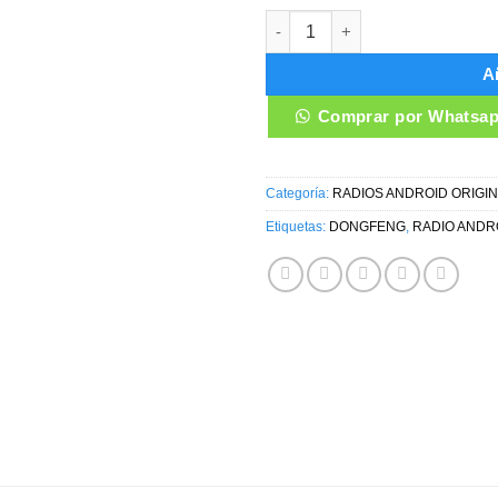
RADIO ANDROID DONGFENG GL
Añ
Comprar por Whatsa
Categoría:
RADIOS ANDROID ORIGI
Etiquetas:
DONGFENG
,
RADIO ANDR