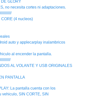
N DE GLORY
o necesita cortes ni adaptaciones.
////////////
ORE (4 nucleos)
eales
d auto y applecarplay inalambricos
ulo al encender la pantalla.
///////////
NDOS AL VOLANTE Y USB ORIGINALES
EN PANTALLA
: La pantalla cuenta con los
su vehiculo, SIN CORTE, SIN