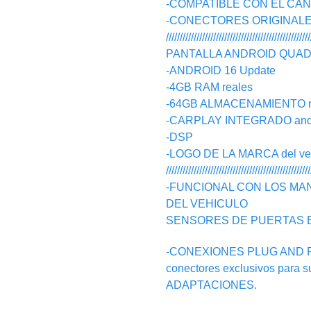
-COMPATIBLE CON EL CA
-CONECTORES ORIGINALES, n
////////////////////////////////////////////////////
PANTALLA ANDROID QUAD C
-ANDROID 16 Update
-4GB RAM reales
-64GB ALMACENAMIENTO r
-CARPLAY INTEGRADO androi
-DSP
-LOGO DE LA MARCA del vehic
////////////////////////////////////////////////////
-FUNCIONAL CON LOS MA
DEL VEHICULO
SENSORES DE PUERTAS 
-CONEXIONES PLUG AND PLAY
conectores exclusivos para 
ADAPTACIONES.