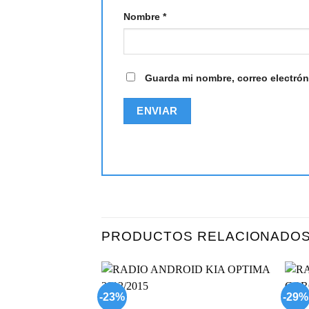
Nombre
*
Guarda mi nombre, correo electrón
PRODUCTOS RELACIONADO
-23%
-29%
Add to
wishlist