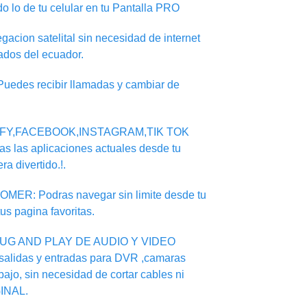
do lo de tu celular en tu Pantalla PRO
on satelital sin necesidad de internet
ados del ecuador.
des recibir llamadas y cambiar de
IFY,FACEBOOK,INSTAGRAM,TIK TOK
s las aplicaciones actuales desde tu
ra divertido.!.
: Podras navegar sin limite desde tu
tus pagina favoritas.
UG AND PLAY DE AUDIO Y VIDEO
salidas y entradas para DVR ,camaras
ajo, sin necesidad de cortar cables ni
INAL.