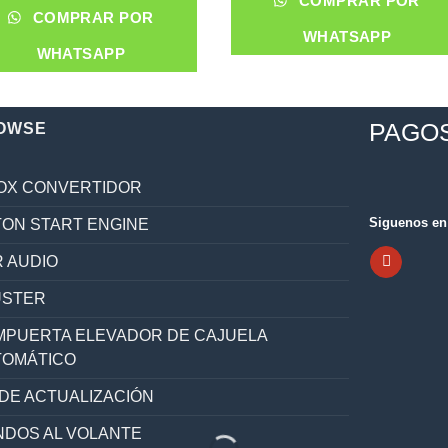
COMPRAR POR
COMPRAR POR
WHATSAPP
WHATSAPP
PAGO
OWSE
OX CONVERTIDOR
Siguenos en 
ON START ENGINE
 AUDIO
ÚSTER
PUERTA ELEVADOR DE CAJUELA
TOMÁTICO
 DE ACTUALIZACIÓN
DOS AL VOLANTE