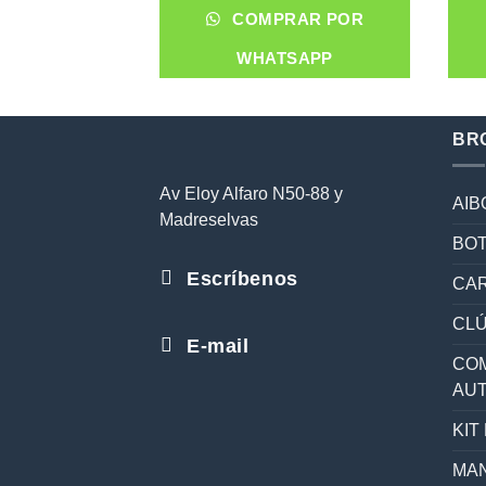
COMPRAR POR
WHATSAPP
BR
Av Eloy Alfaro N50-88 y
AIB
Madreselvas
BOT
Escríbenos
CAR
CL
E-mail
COM
AU
KIT
MAN