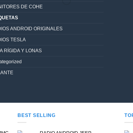
ITORES DE COHE
QUETAS
IOS ANDROID ORIGINALES
IOS TESLA
A RÍGIDA Y LONAS
ategorized
LANTE
BEST SELLING
TO