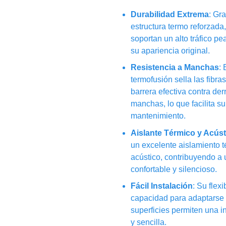
Durabilidad Extrema
: Gr
estructura termo reforzada
soportan un alto tráfico pe
su apariencia original.
Resistencia a Manchas
:
termofusión sella las fibra
barrera efectiva contra de
manchas, lo que facilita su
mantenimiento.
Aislante Térmico y Acúst
un excelente aislamiento t
acústico, contribuyendo a
confortable y silencioso.
Fácil Instalación
: Su flexi
capacidad para adaptarse 
superficies permiten una i
y sencilla.