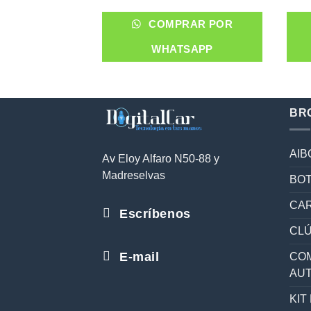
COMPRAR POR
WHATSAPP
BR
AIB
Av Eloy Alfaro N50-88 y
Madreselvas
BOT
CAR
Escríbenos
CL
E-mail
COM
AU
KIT