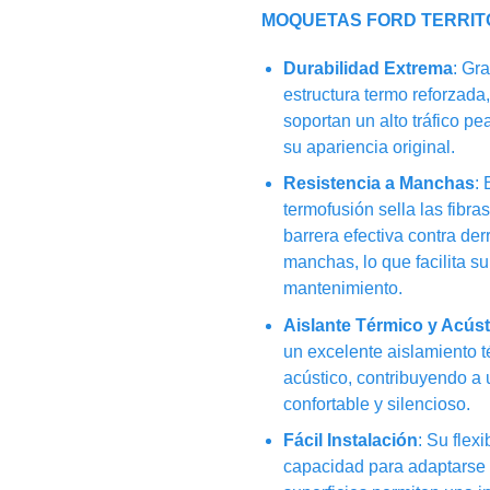
MOQUETAS FORD TERRIT
Durabilidad Extrema
: Gr
estructura termo reforzada
soportan un alto tráfico pe
su apariencia original.
Resistencia a Manchas
:
termofusión sella las fibra
barrera efectiva contra de
manchas, lo que facilita su
mantenimiento.
Aislante Térmico y Acúst
un excelente aislamiento t
acústico, contribuyendo a
confortable y silencioso.
Fácil Instalación
: Su flexi
capacidad para adaptarse 