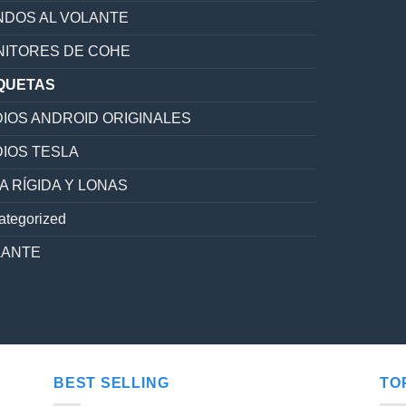
DOS AL VOLANTE
ITORES DE COHE
QUETAS
IOS ANDROID ORIGINALES
IOS TESLA
A RÍGIDA Y LONAS
ategorized
LANTE
BEST SELLING
TO