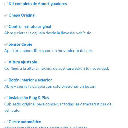
✅
Kit completo de Amortiguadores
✅
Chapa Original
✅
Control remoto original
Abre y cierra la cajuela desde la llave del vehículo.
✅
Sensor de pie
Apertura manos libres con un movimiento del pie.
✅
Altura ajustable
Configura la altura máxima de apertura según tu necesidad.
✅
Botón interior y exterior
Abre y cierra la cajuela con solo presionar un botón.
✅
Instalación Plug & Play
Cableado original para conservar todas las
características
del
vehículo
.
✅
Cierre automático
Mayor comodidad y funcionamiento silencioso.