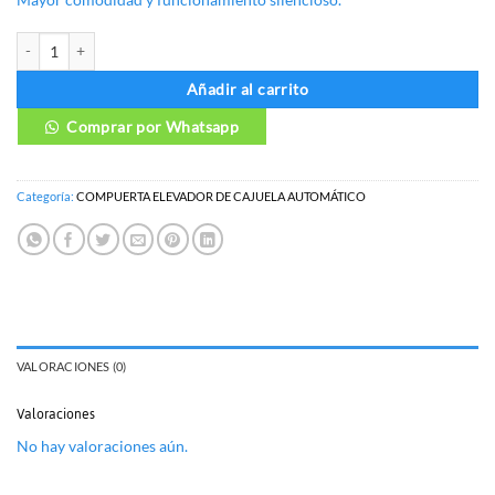
COMPUERTA ELEVADOR DE CAJUELA AUTOMÁTICO HYUNDAI SANTA FE
Añadir al carrito
Comprar por Whatsapp
Categoría:
COMPUERTA ELEVADOR DE CAJUELA AUTOMÁTICO
VALORACIONES (0)
Valoraciones
No hay valoraciones aún.