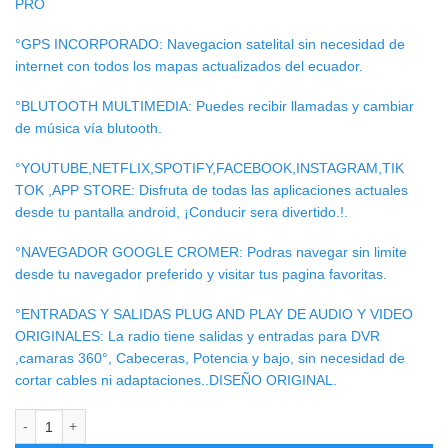
PRO
°GPS INCORPORADO: Navegacion satelital sin necesidad de
internet con todos los mapas actualizados del ecuador.
°BLUTOOTH MULTIMEDIA: Puedes recibir llamadas y cambiar
de música vía blutooth.
°YOUTUBE,NETFLIX,SPOTIFY,FACEBOOK,INSTAGRAM,TIK
TOK ,APP STORE: Disfruta de todas las aplicaciones actuales
desde tu pantalla android, ¡Conducir sera divertido.!.
°NAVEGADOR GOOGLE CROMER: Podras navegar sin limite
desde tu navegador preferido y visitar tus pagina favoritas.
°ENTRADAS Y SALIDAS PLUG AND PLAY DE AUDIO Y VIDEO
ORIGINALES: La radio tiene salidas y entradas para DVR
,camaras 360°, Cabeceras, Potencia y bajo, sin necesidad de
cortar cables ni adaptaciones..DISEÑO ORIGINAL.
RADIO ANDROID SUZUKI VITARA NEW cantidad