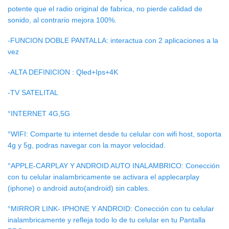
potente que el radio original de fabrica, no pierde calidad de
sonido, al contrario mejora 100%.
-FUNCION DOBLE PANTALLA: interactua con 2 aplicaciones a la
vez
-ALTA DEFINICION : Qled+Ips+4K
-TV SATELITAL
°INTERNET 4G,5G
°WIFI: Comparte tu internet desde tu celular con wifi host, soporta
4g y 5g, podras navegar con la mayor velocidad.
°APPLE-CARPLAY Y ANDROID AUTO INALAMBRICO: Conección
con tu celular inalambricamente se activara el applecarplay
(iphone) o android auto(android) sin cables.
°MIRROR LINK- IPHONE Y ANDROID: Conección con tu celular
inalambricamente y refleja todo lo de tu celular en tu Pantalla