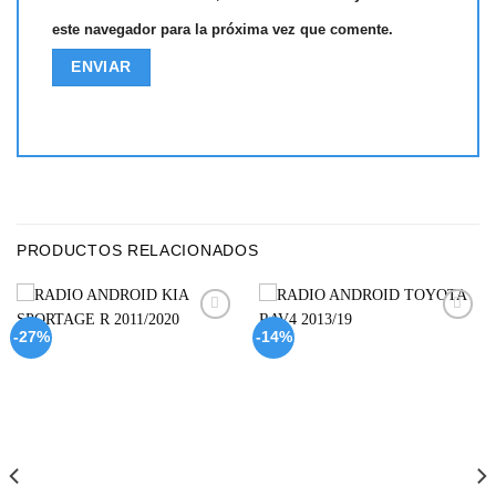
este navegador para la próxima vez que comente.
PRODUCTOS RELACIONADOS
Add to
Add to
-27%
-14%
wishlist
wishlist