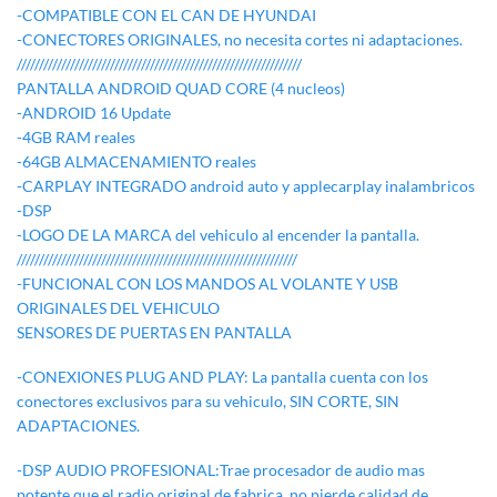
-COMPATIBLE CON EL CAN DE HYUNDAI
-CONECTORES ORIGINALES, no necesita cortes ni adaptaciones.
////////////////////////////////////////////////////////////////
PANTALLA ANDROID QUAD CORE (4 nucleos)
-ANDROID 16 Update
-4GB RAM reales
-64GB ALMACENAMIENTO reales
-CARPLAY INTEGRADO android auto y applecarplay inalambricos
-DSP
-LOGO DE LA MARCA del vehiculo al encender la pantalla.
///////////////////////////////////////////////////////////////
-FUNCIONAL CON LOS MANDOS AL VOLANTE Y USB
ORIGINALES DEL VEHICULO
SENSORES DE PUERTAS EN PANTALLA
-CONEXIONES PLUG AND PLAY: La pantalla cuenta con los
conectores exclusivos para su vehiculo, SIN CORTE, SIN
ADAPTACIONES.
-DSP AUDIO PROFESIONAL:Trae procesador de audio mas
potente que el radio original de fabrica, no pierde calidad de