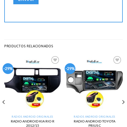
PRODUCTOS RELACIONADOS
Add to
Add to
-29%
-29%
wishlist
wishlist
RADIOS ANDROID ORIGINALES
RADIOS ANDROID ORIGINALES
RADIO ANDROID KIA RIO R
RADIO ANDROID TOYOTA
2012/15
PRIUS C