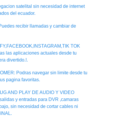
on satelital sin necesidad de internet
ados del ecuador.
des recibir llamadas y cambiar de
IFY,FACEBOOK,INSTAGRAM,TIK TOK
s las aplicaciones actuales desde tu
ra divertido.!.
: Podras navegar sin limite desde tu
tus pagina favoritas.
UG AND PLAY DE AUDIO Y VIDEO
salidas y entradas para DVR ,camaras
ajo, sin necesidad de cortar cables ni
INAL.
cantidad