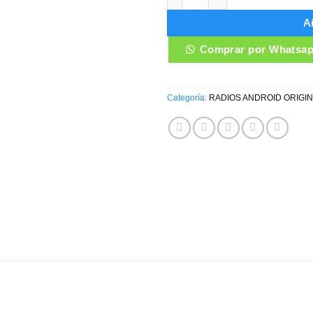
Añ
Comprar por Whatsa
Categoría:
RADIOS ANDROID ORIGI