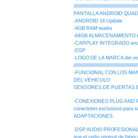
////////////////////////////////////////////////////
PANTALLA ANDROID QUAD C
-ANDROID 16 Update
-4GB RAM reales
-64GB ALMACENAMIENTO r
-CARPLAY INTEGRADO androi
-DSP
-LOGO DE LA MARCA del vehic
////////////////////////////////////////////////////
-FUNCIONAL CON LOS MA
DEL VEHICULO
SENSORES DE PUERTAS 
-CONEXIONES PLUG AND PLAY
conectores exclusivos para 
ADAPTACIONES.
-DSP AUDIO PROFESIONAL:Tr
que el radio original de fabri