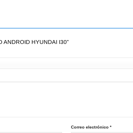
ADIO ANDROID HYUNDAI I30”
Correo electrónico
*