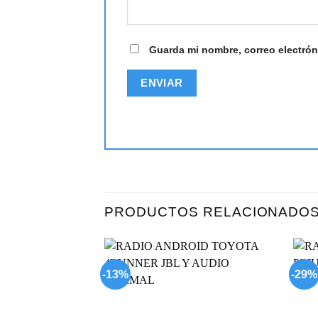
Guarda mi nombre, correo electrón
PRODUCTOS RELACIONADO
-13%
-29%
Add to
wishlist