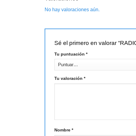
No hay valoraciones aún.
Sé el primero en valorar “R
Tu puntuación
*
Tu valoración
*
Nombre
*