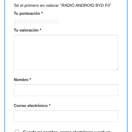
Sé el primero en valorar “RADIO ANDROID BYD F0”
Tu puntuación
*
Tu valoración
*
Nombre
*
Correo electrónico
*