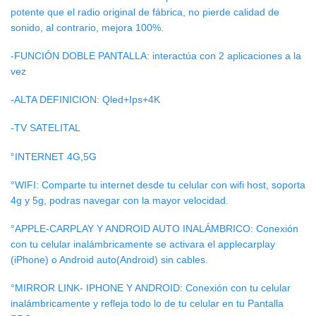
potente que el radio original de fábrica, no pierde calidad de
sonido, al contrario, mejora 100%.
-FUNCIÓN DOBLE PANTALLA: interactúa con 2 aplicaciones a la
vez
-ALTA DEFINICION: Qled+Ips+4K
-TV SATELITAL
°INTERNET 4G,5G
°WIFI: Comparte tu internet desde tu celular con wifi host, soporta
4g y 5g, podras navegar con la mayor velocidad.
°APPLE-CARPLAY Y ANDROID AUTO INALÁMBRICO: Conexión
con tu celular inalámbricamente se activara el applecarplay
(iPhone) o Android auto(Android) sin cables.
°MIRROR LINK- IPHONE Y ANDROID: Conexión con tu celular
inalámbricamente y refleja todo lo de tu celular en tu Pantalla