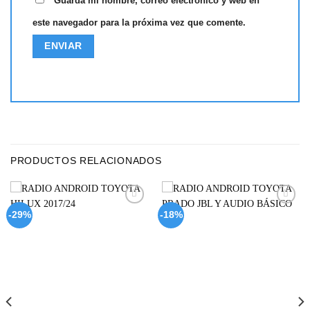
Guarda mi nombre, correo electrónico y web en
este navegador para la próxima vez que comente.
PRODUCTOS RELACIONADOS
Add to
Add to
-29%
-18%
wishlist
wishlist