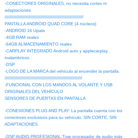
-CONECTORES ORIGINALES, no necesita cortes ni
adaptaciones.
////////////////////////////////////////////////////////////////
PANTALLA ANDROID QUAD CORE (4 núcleos)
-ANDROID 16 Upate
-4GB RAM reales
-64GB ALMACENAMIENTO reales
-CARPLAY INTEGRADO Android auto y applecarplay
inalambricos
-DSP
-LOGO DE LA MARCA del vehículo al encender la pantalla.
///////////////////////////////////////////////////////////////
-FUNCIONAL CON LOS MANDOS AL VOLANTE Y USB
ORIGINALES DEL VEHÍCULO
SENSORES DE PUERTAS EN PANTALLA
-CONEXIONES PLUG AND PLAY: La pantalla cuenta con los
conectores exclusivos para su vehículo, SIN CORTE, SIN
ADAPTACIONES.
-DSP AUDIO PROFESIONAL:Trae procesador de audio más