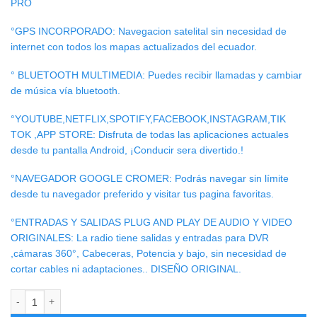
PRO
°GPS INCORPORADO: Navegacion satelital sin necesidad de
internet con todos los mapas actualizados del ecuador.
° BLUETOOTH MULTIMEDIA: Puedes recibir llamadas y cambiar
de música vía bluetooth.
°YOUTUBE,NETFLIX,SPOTIFY,FACEBOOK,INSTAGRAM,TIK
TOK ,APP STORE: Disfruta de todas las aplicaciones actuales
desde tu pantalla Android, ¡Conducir sera divertido.!
°NAVEGADOR GOOGLE CROMER: Podrás navegar sin límite
desde tu navegador preferido y visitar tus pagina favoritas.
°ENTRADAS Y SALIDAS PLUG AND PLAY DE AUDIO Y VIDEO
ORIGINALES: La radio tiene salidas y entradas para DVR
,cámaras 360°, Cabeceras, Potencia y bajo, sin necesidad de
cortar cables ni adaptaciones.. DISEÑO ORIGINAL.
RADIO ANDROID BYD F0 cantidad