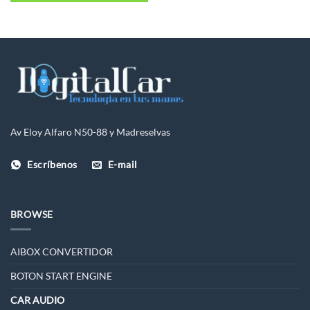
Av Eloy Alfaro N50-88 y Madreselvas
Escríbenos
E-mail
BROWSE
AIBOX CONVERTIDOR
BOTON START ENGINE
CAR AUDIO