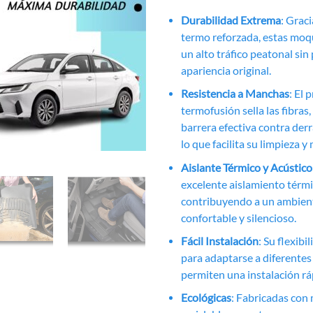
Durabilidad Extrema
: Grac
termo reforzada, estas mo
un alto tráfico peatonal sin
apariencia original.
Resistencia a Manchas
: El 
termofusión sella las fibras
barrera efectiva contra de
lo que facilita su limpieza 
Aislante Térmico y Acústico
excelente aislamiento térmi
contribuyendo a un ambien
confortable y silencioso.
Fácil Instalación
: Su flexibi
para adaptarse a diferentes
permiten una instalación ráp
Ecológicas
: Fabricadas con 