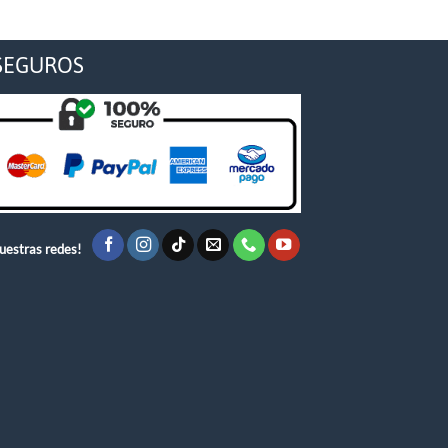
SEGUROS
uestras redes!