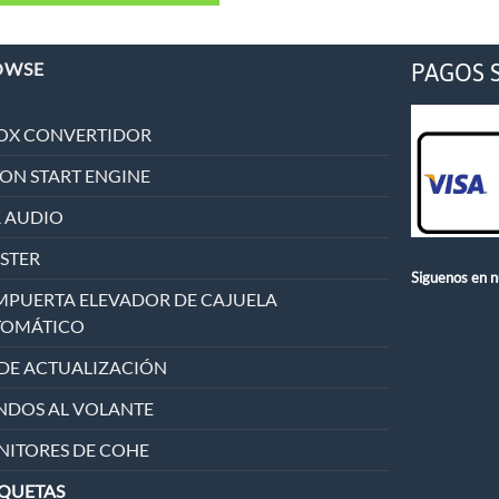
PAGOS 
OWSE
OX CONVERTIDOR
ON START ENGINE
 AUDIO
STER
Siguenos en n
PUERTA ELEVADOR DE CAJUELA
TOMÁTICO
 DE ACTUALIZACIÓN
DOS AL VOLANTE
ITORES DE COHE
QUETAS