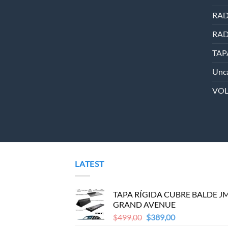
RAD
RAD
TAP
Unca
VO
LATEST
TAPA RÍGIDA CUBRE BALDE J
GRAND AVENUE
Original
Current
$
499,00
$
389,00
price
price