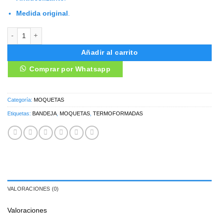
Medida original
.
MOQUETAS SUZUKI VITARA cantidad
Añadir al carrito
Comprar por Whatsapp
Categoría:
MOQUETAS
Etiquetas:
BANDEJA
,
MOQUETAS
,
TERMOFORMADAS
VALORACIONES (0)
Valoraciones