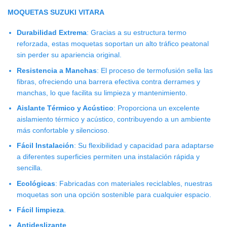
MOQUETAS SUZUKI VITARA
Durabilidad Extrema
: Gracias a su estructura termo
reforzada, estas moquetas soportan un alto tráfico peatonal
sin perder su apariencia original.
Resistencia a Manchas
: El proceso de termofusión sella las
fibras, ofreciendo una barrera efectiva contra derrames y
manchas, lo que facilita su limpieza y mantenimiento.
Aislante Térmico y Acústico
: Proporciona un excelente
aislamiento térmico y acústico, contribuyendo a un ambiente
más confortable y silencioso.
Fácil Instalación
: Su flexibilidad y capacidad para adaptarse
a diferentes superficies permiten una instalación rápida y
sencilla.
Ecológicas
: Fabricadas con materiales reciclables, nuestras
moquetas son una opción sostenible para cualquier espacio.
Fácil limpieza
.
Antideslizante
.