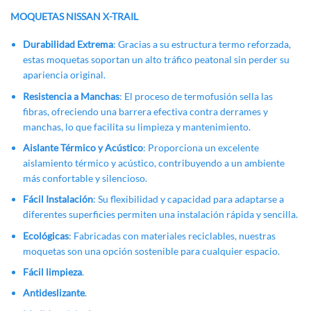
MOQUETAS NISSAN X-TRAIL
Durabilidad Extrema
: Gracias a su estructura termo reforzada,
estas moquetas soportan un alto tráfico peatonal sin perder su
apariencia original.
Resistencia a Manchas
: El proceso de termofusión sella las
fibras, ofreciendo una barrera efectiva contra derrames y
manchas, lo que facilita su limpieza y mantenimiento.
Aislante Térmico y Acústico
: Proporciona un excelente
aislamiento térmico y acústico, contribuyendo a un ambiente
más confortable y silencioso.
Fácil Instalación
: Su flexibilidad y capacidad para adaptarse a
diferentes superficies permiten una instalación rápida y sencilla.
Ecológicas
: Fabricadas con materiales reciclables, nuestras
moquetas son una opción sostenible para cualquier espacio.
Fácil limpieza
.
Antideslizante
.