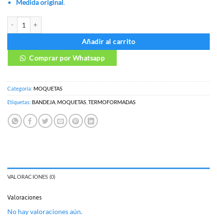
Medida original
.
MOQUETAS NISSAN X-TRAIL cantidad
Añadir al carrito
Comprar por Whatsapp
Categoría:
MOQUETAS
Etiquetas:
BANDEJA
,
MOQUETAS
,
TERMOFORMADAS
VALORACIONES (0)
Valoraciones
No hay valoraciones aún.