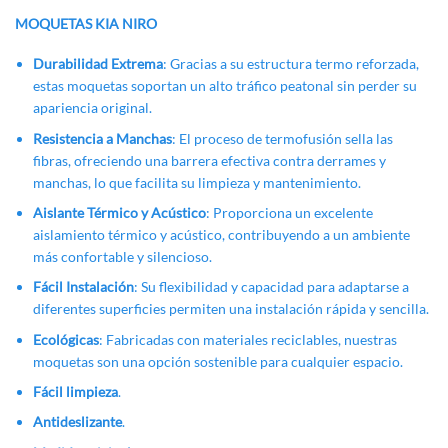
MOQUETAS KIA NIRO
Durabilidad Extrema
: Gracias a su estructura termo reforzada,
estas moquetas soportan un alto tráfico peatonal sin perder su
apariencia original.
Resistencia a Manchas
: El proceso de termofusión sella las
fibras, ofreciendo una barrera efectiva contra derrames y
manchas, lo que facilita su limpieza y mantenimiento.
Aislante Térmico y Acústico
: Proporciona un excelente
aislamiento térmico y acústico, contribuyendo a un ambiente
más confortable y silencioso.
Fácil Instalación
: Su flexibilidad y capacidad para adaptarse a
diferentes superficies permiten una instalación rápida y sencilla.
Ecológicas
: Fabricadas con materiales reciclables, nuestras
moquetas son una opción sostenible para cualquier espacio.
Fácil limpieza
.
Antideslizante
.