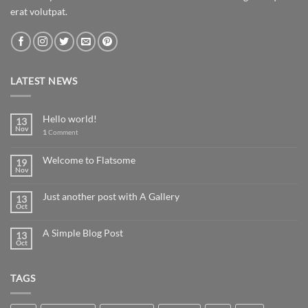
erat volutpat.
LATEST NEWS
Hello world!
13
Nov
1
Comment
Welcome to Flatsome
19
Nov
Just another post with A Gallery
13
Oct
A Simple Blog Post
13
Oct
TAGS