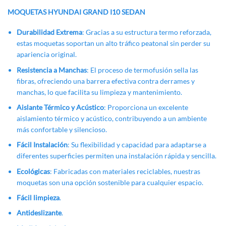
MOQUETAS HYUNDAI GRAND I10 SEDAN
Durabilidad Extrema
: Gracias a su estructura termo reforzada,
estas moquetas soportan un alto tráfico peatonal sin perder su
apariencia original.
Resistencia a Manchas
: El proceso de termofusión sella las
fibras, ofreciendo una barrera efectiva contra derrames y
manchas, lo que facilita su limpieza y mantenimiento.
Aislante Térmico y Acústico
: Proporciona un excelente
aislamiento térmico y acústico, contribuyendo a un ambiente
más confortable y silencioso.
Fácil Instalación
: Su flexibilidad y capacidad para adaptarse a
diferentes superficies permiten una instalación rápida y sencilla.
Ecológicas
: Fabricadas con materiales reciclables, nuestras
moquetas son una opción sostenible para cualquier espacio.
Fácil limpieza
.
Antideslizante
.