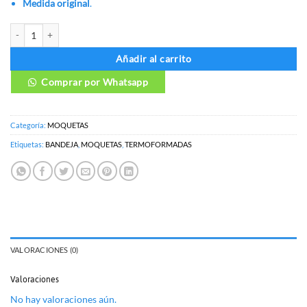
Medida original
.
MOQUETAS HYUNDAI GRAND I10 SEDAN cantidad
Añadir al carrito
Comprar por Whatsapp
Categoría:
MOQUETAS
Etiquetas:
BANDEJA
,
MOQUETAS
,
TERMOFORMADAS
VALORACIONES (0)
Valoraciones
No hay valoraciones aún.