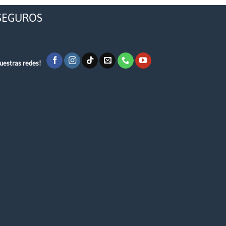
SEGUROS
uestras redes!