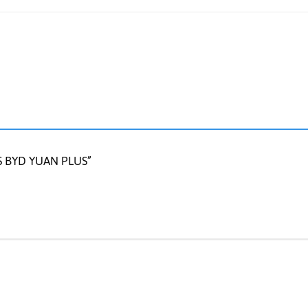
AS BYD YUAN PLUS”