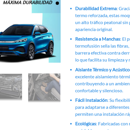
Durabilidad Extrema
: Grac
termo reforzada, estas mo
un alto tráfico peatonal sin
apariencia original.
Resistencia a Manchas
: El 
termofusión sella las fibras
barrera efectiva contra de
lo que facilita su limpieza 
Aislante Térmico y Acústico
excelente aislamiento térmi
contribuyendo a un ambien
confortable y silencioso.
Fácil Instalación
: Su flexibi
para adaptarse a diferentes
permiten una instalación ráp
Ecológicas
: Fabricadas con 