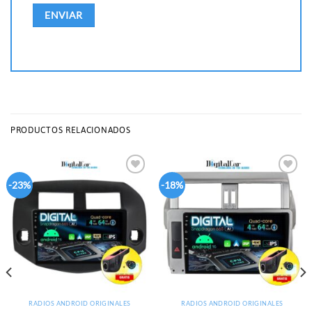
PRODUCTOS RELACIONADOS
Add to
Add to
-23%
-18%
wishlist
wishlist
RADIOS ANDROID ORIGINALES
RADIOS ANDROID ORIGINALES