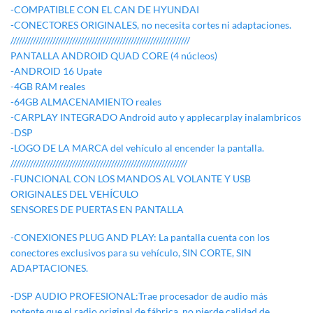
-COMPATIBLE CON EL CAN DE HYUNDAI
-CONECTORES ORIGINALES, no necesita cortes ni adaptaciones.
////////////////////////////////////////////////////////////////
PANTALLA ANDROID QUAD CORE (4 núcleos)
-ANDROID 16 Upate
-4GB RAM reales
-64GB ALMACENAMIENTO reales
-CARPLAY INTEGRADO Android auto y applecarplay inalambricos
-DSP
-LOGO DE LA MARCA del vehículo al encender la pantalla.
///////////////////////////////////////////////////////////////
-FUNCIONAL CON LOS MANDOS AL VOLANTE Y USB
ORIGINALES DEL VEHÍCULO
SENSORES DE PUERTAS EN PANTALLA
-CONEXIONES PLUG AND PLAY: La pantalla cuenta con los
conectores exclusivos para su vehículo, SIN CORTE, SIN
ADAPTACIONES.
-DSP AUDIO PROFESIONAL:Trae procesador de audio más
potente que el radio original de fábrica, no pierde calidad de