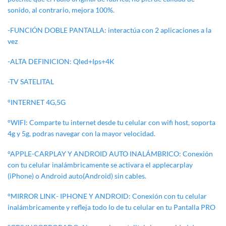
sonido, al contrario, mejora 100%.
-FUNCIÓN DOBLE PANTALLA: interactúa con 2 aplicaciones a la
vez
-ALTA DEFINICION: Qled+Ips+4K
-TV SATELITAL
°INTERNET 4G,5G
°WIFI: Comparte tu internet desde tu celular con wifi host, soporta
4g y 5g, podras navegar con la mayor velocidad.
°APPLE-CARPLAY Y ANDROID AUTO INALÁMBRICO: Conexión
con tu celular inalámbricamente se activara el applecarplay
(iPhone) o Android auto(Android) sin cables.
°MIRROR LINK- IPHONE Y ANDROID: Conexión con tu celular
inalámbricamente y refleja todo lo de tu celular en tu Pantalla PRO